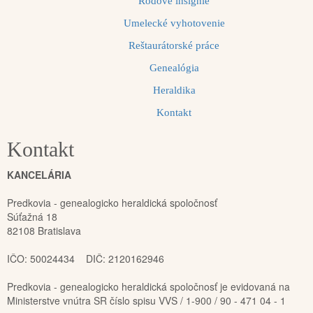
Rodové insígnie
Umelecké vyhotovenie
Reštaurátorské práce
Genealógia
Heraldika
Kontakt
Kontakt
KANCELÁRIA
Predkovia - genealogicko heraldická spoločnosť
Súťažná 18
82108 Bratislava
IČO: 50024434 DIČ: 2120162946
Predkovia - genealogicko heraldická spoločnosť je evidovaná na
Ministerstve vnútra SR číslo spisu VVS / 1-900 / 90 - 471 04 - 1