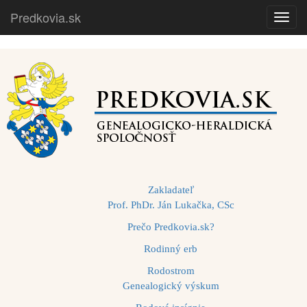
Predkovia.sk
Toggl
navig
Zakladateľ
Prof. PhDr. Ján Lukačka, CSc
Prečo Predkovia.sk?
Rodinný erb
Rodostrom
Genealogický výskum