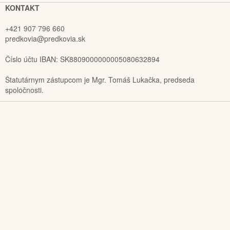
KONTAKT
+421 907 796 660
predkovia@predkovia.sk
Číslo účtu IBAN: SK8809000000005080632894
Štatutárnym zástupcom je Mgr. Tomáš Lukačka, predseda
spoločnosti.