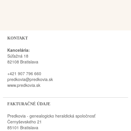
KONTAKT
Kancelária:
Súťažná 18
82108 Bratislava
+421 907 796 660
predkovia@predkovia.sk
www.predkovia.sk
FAKTURAČNÉ ÚDAJE
Predkovia - genealogicko heraldická spoločnosť
Černyševského 21
85101 Bratislava